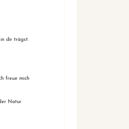
n dir trägst.
h freue mich 
der Natur 