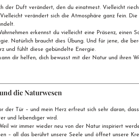
h der Duft verändert, den du einatmest. Vielleicht riecht
 Vielleicht verändert sich die Atmosphäre ganz fein. Die 
ndelt.
ahrnehmen erkennst du vielleicht eine Präsenz, einen Sc
gie. Natürlich braucht dies Übung. Und für jene, die ber
rz und fühlt diese gebündelte Energie.
ann dir helfen, dich bewusst mit der Natur und ihren W
 und die Naturwesen
or der Tür – und mein Herz erfreut sich sehr daran, das
ter und lebendiger wird.
il wir immer wieder neu von der Natur inspiriert werde
men – all das berührt unsere Seele und öffnet unsere Krea