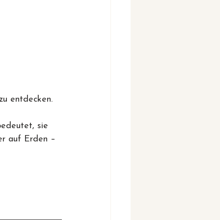
 zu entdecken.
edeutet, sie 
er auf Erden – 