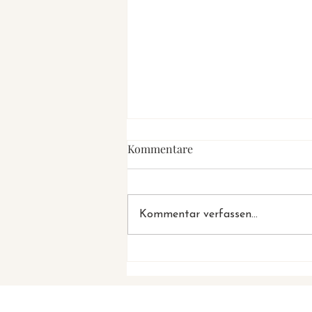
Kommentare
Kommentar verfassen...
Energetische Verbindungen
erkennen und liebevoll lösen