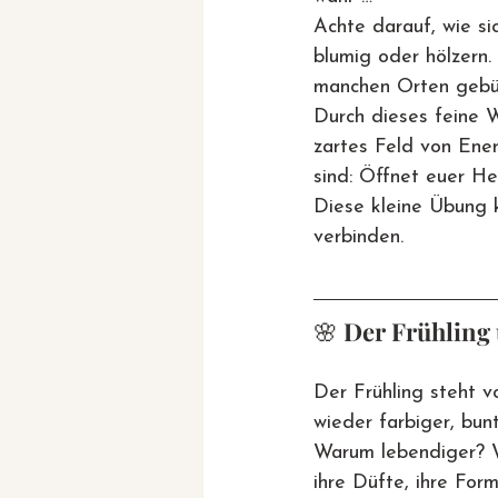
Achte darauf, wie sic
blumig oder hölzern.
manchen Orten gebü
Durch dieses feine W
zartes Feld von Ener
sind: Öffnet euer He
Diese kleine Übung k
verbinden.
🌸 
Der Frühling
Der Frühling steht v
wieder farbiger, bun
Warum lebendiger? We
ihre Düfte, ihre For