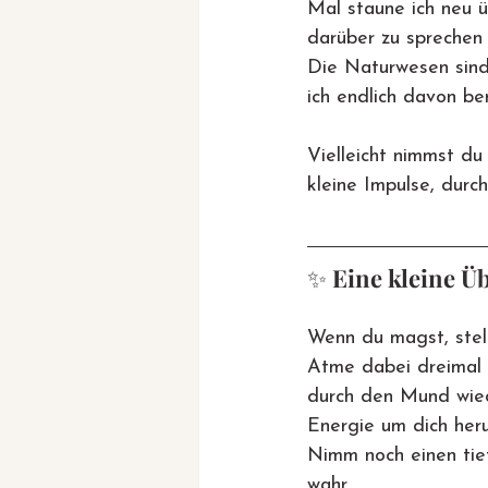
Mal staune ich neu üb
darüber zu sprechen
Die Naturwesen sind 
ich endlich davon be
Vielleicht nimmst du
kleine Impulse, durc
✨ 
Eine kleine Ü
Wenn du magst, stell
Atme dabei dreimal t
durch den Mund wied
Energie um dich her
Nimm noch einen tie
wahr …