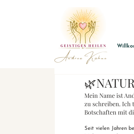
Willk
Andrea Kühne
🌿NATU
Mein Name ist And
zu schreiben. Ich
Botschaften mit di
Seit vielen Jahren 