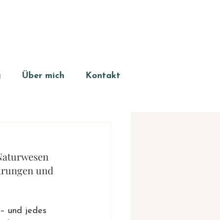
g
Über mich
Kontakt
 Naturwesen 
ahrungen und 
 – und jedes 