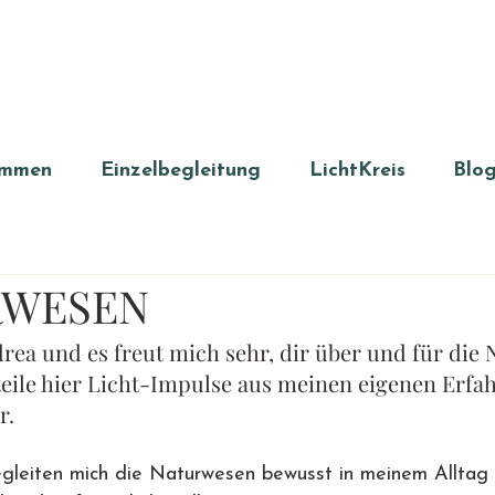
ommen
Einzelbegleitung
LichtKreis
Blo
RWESEN
rea und es freut mich sehr, dir über und für die
 teile hier Licht-Impulse aus meinen eigenen Erf
r.
begleiten mich die Naturwesen bewusst in meinem Alltag