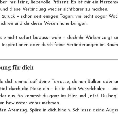
er ihre feine, liebevolle Präsenz. Es ist mir ein Herzens
 und diese Verbindung wieder sichtbarer zu machen.
zurück – schon seit einigen Tagen, vielleicht sogar Woc
richten und dir diese Wesen näherbringen.
 sie nicht sofort bewusst wahr – doch ihr Wirken zeigt si
h Inspirationen oder durch feine Veränderungen im Raum
bung für dich
e dich einmal auf deine Terrasse, deinen Balkon oder an
ief durch die Nase ein – bis in dein Wurzelchakra – un
er aus. So kommst du ganz ins Hier und Jetzt. Du begin
um bewusster wahrzunehmen.
fen Atemzug. Spüre in dich hinein. Schliesse deine Aug